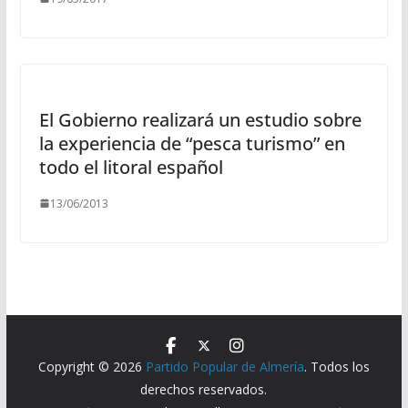
El Gobierno realizará un estudio sobre
la experiencia de “pesca turismo” en
todo el litoral español
13/06/2013
Copyright © 2026
Partido Popular de Almería
. Todos los
derechos reservados.