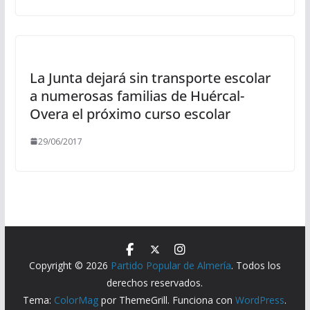
La Junta dejará sin transporte escolar
a numerosas familias de Huércal-
Overa el próximo curso escolar
29/06/2017
Copyright © 2026
Partido Popular de Almería
. Todos los
derechos reservados.
Tema:
ColorMag
por ThemeGrill. Funciona con
WordPress
.