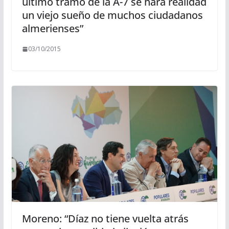
último tramo de la A-7 se hará realidad
un viejo sueño de muchos ciudadanos
almerienses”
03/10/2015
Moreno: “Díaz no tiene vuelta atrás