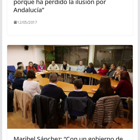
porque ha perdido la ilusión por
Andalucía”
12/05/2017
Maribel Sánchez: “Con un gobierno de