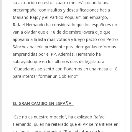
su actuación en estos cuatro meses” iniciando una
precampaña “con insultos y descalificaciones hacia
Mariano Rajoy y el Partido Popular”. Sin embargo,
Rafael Hernando ha considerado que los españoles no
van a olvidar que el 18 de diciembre Rivera dijo que
apoyaría a la lista más votada y luego pactó con Pedro
Sánchez hacerle presidente para derogar las reformas
emprendidas por el PP. Además, Hernando ha
subrayado que en los últimos días de legislatura
“Ciudadanos se sentó con Podemos en una mesa a 18
para intentar formar un Gobierno”.
EL GRAN CAMBIO EN ESPAÑA
“Ese no es nuestro modelo”, ha explicado Rafael
Hernando, quien ha reiterado que el PP se mantiene en
su apuesta por el empleo. “Para el futuro de los