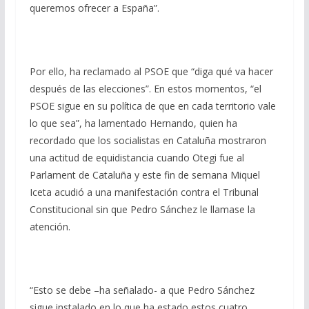
queremos ofrecer a España”.
Por ello, ha reclamado al PSOE que “diga qué va hacer
después de las elecciones”. En estos momentos, “el
PSOE sigue en su política de que en cada territorio vale
lo que sea”, ha lamentado Hernando, quien ha
recordado que los socialistas en Cataluña mostraron
una actitud de equidistancia cuando Otegi fue al
Parlament de Cataluña y este fin de semana Miquel
Iceta acudió a una manifestación contra el Tribunal
Constitucional sin que Pedro Sánchez le llamase la
atención.
“Esto se debe –ha señalado- a que Pedro Sánchez
sigue instalado en lo que ha estado estos cuatro