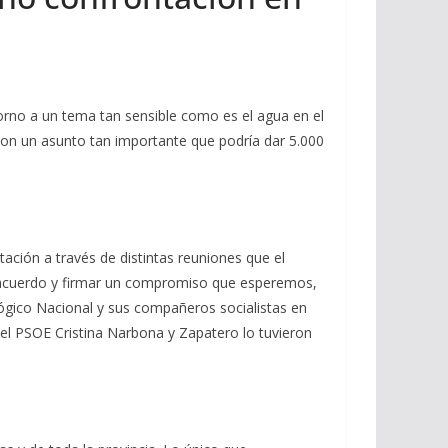
orno a un tema tan sensible como es el agua en el
on un asunto tan importante que podría dar 5.000
ación a través de distintas reuniones que el
n acuerdo y firmar un compromiso que esperemos,
ológico Nacional y sus compañeros socialistas en
del PSOE Cristina Narbona y Zapatero lo tuvieron