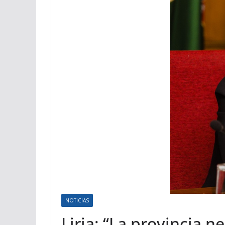
NOTICIAS
Liria: “La provincia 