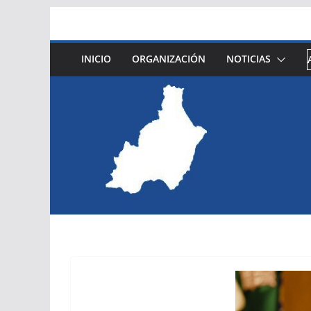
Saltar
al
contenido
INICIO
ORGANIZACIÓN
NOTICIAS