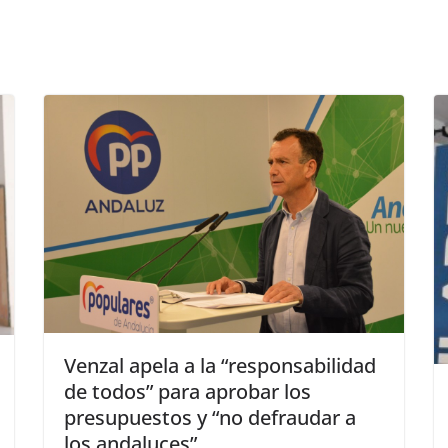
Venzal apela a la “responsabilidad
de todos” para aprobar los
presupuestos y “no defraudar a
los andaluces”