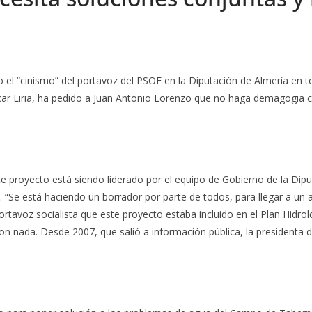
 el “cinismo” del portavoz del PSOE en la Diputación de Almería en t
r Liria, ha pedido a Juan Antonio Lorenzo que no haga demagogia c
 proyecto está siendo liderado por el equipo de Gobierno de la Diput
 “Se está haciendo un borrador por parte de todos, para llegar a u
portavoz socialista que este proyecto estaba incluido en el Plan Hidr
ron nada. Desde 2007, que salió a información pública, la presidenta 