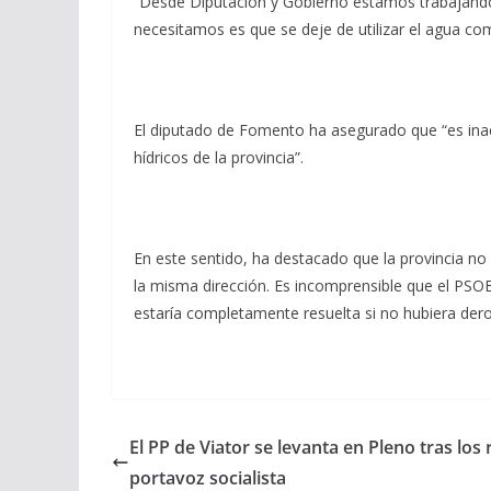
“Desde Diputación y Gobierno estamos trabajando
necesitamos es que se deje de utilizar el agua co
El diputado de Fomento ha asegurado que “es inac
hídricos de la provincia”.
En este sentido, ha destacado que la provincia n
la misma dirección. Es incomprensible que el PSO
estaría completamente resuelta si no hubiera dero
El PP de Viator se levanta en Pleno tras los 
portavoz socialista