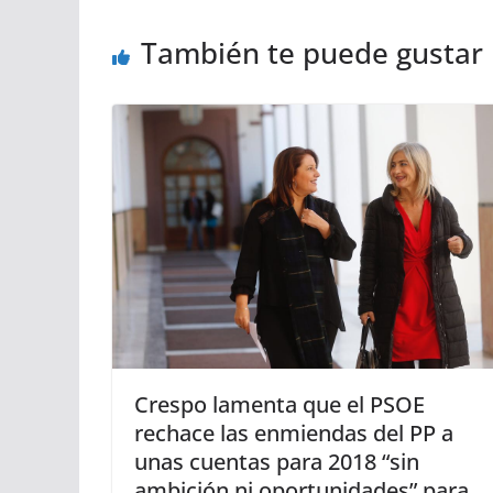
También te puede gustar
Crespo lamenta que el PSOE
rechace las enmiendas del PP a
unas cuentas para 2018 “sin
ambición ni oportunidades” para