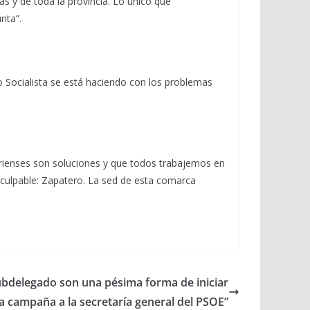
 y de toda la provincia. Lo único que
nta”.
o Socialista se está haciendo con los problemas
erienses son soluciones y que todos trabajemos en
 culpable: Zapatero. La sed de esta comarca
ubdelegado son una pésima forma de iniciar
la campaña a la secretaría general del PSOE”