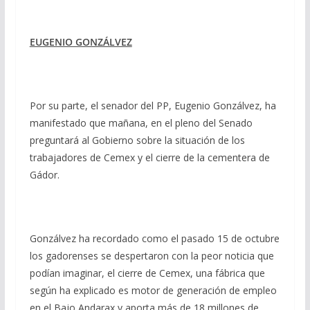
EUGENIO GONZÁLVEZ
Por su parte, el senador del PP, Eugenio Gonzálvez, ha
manifestado que mañana, en el pleno del Senado
preguntará al Gobierno sobre la situación de los
trabajadores de Cemex y el cierre de la cementera de
Gádor.
Gonzálvez ha recordado como el pasado 15 de octubre
los gadorenses se despertaron con la peor noticia que
podían imaginar, el cierre de Cemex, una fábrica que
según ha explicado es motor de generación de empleo
en el Bajo Andarax y aporta más de 18 millones de