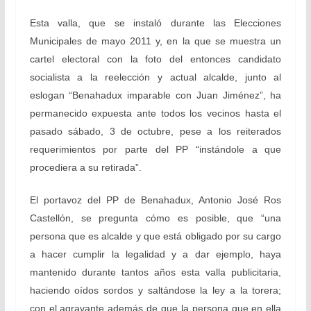
Esta valla, que se instaló durante las Elecciones
Municipales de mayo 2011 y, en la que se muestra un
cartel electoral con la foto del entonces candidato
socialista a la reelección y actual alcalde, junto al
eslogan “Benahadux imparable con Juan Jiménez”, ha
permanecido expuesta ante todos los vecinos hasta el
pasado sábado, 3 de octubre, pese a los reiterados
requerimientos por parte del PP “instándole a que
procediera a su retirada”.
El portavoz del PP de Benahadux, Antonio José Ros
Castellón, se pregunta cómo es posible, que “una
persona que es alcalde y que está obligado por su cargo
a hacer cumplir la legalidad y a dar ejemplo, haya
mantenido durante tantos años esta valla publicitaria,
haciendo oídos sordos y saltándose la ley a la torera;
con el agravante además de que la persona que en ella