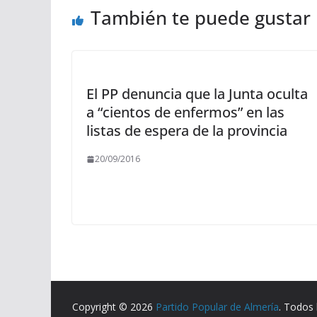
También te puede gustar
El PP denuncia que la Junta oculta
a “cientos de enfermos” en las
listas de espera de la provincia
20/09/2016
Copyright © 2026
Partido Popular de Almería
. Todos 