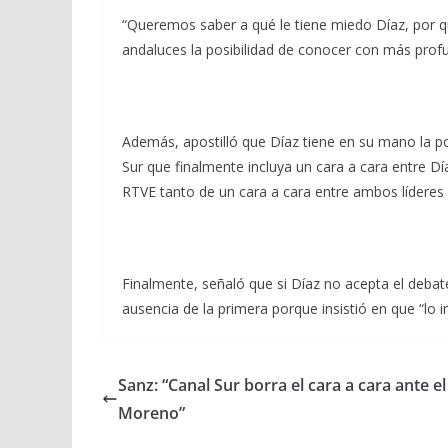
“Queremos saber a qué le tiene miedo Díaz, por qué
andaluces la posibilidad de conocer con más profun
Además, apostilló que Díaz tiene en su mano la po
Sur que finalmente incluya un cara a cara entre D
RTVE tanto de un cara a cara entre ambos líderes 
Finalmente, señaló que si Díaz no acepta el debat
ausencia de la primera porque insistió en que “lo 
Sanz: “Canal Sur borra el cara a cara ante e
Moreno”