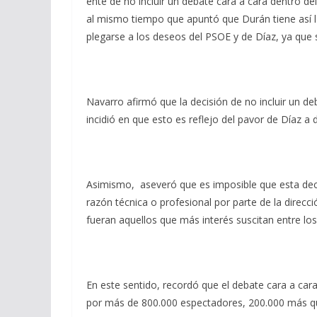
ente de no incluir un debate cara a cara dentro 
al mismo tiempo que apuntó que Durán tiene así l
plegarse a los deseos del PSOE y de Díaz, ya qu
Navarro afirmó que la decisión de no incluir un de
incidió en que esto es reflejo del pavor de Díaz 
Asimismo, aseveró que es imposible que esta decis
razón técnica o profesional por parte de la direc
fueran aquellos que más interés suscitan entre lo
En este sentido, recordó que el debate cara a car
por más de 800.000 espectadores, 200.000 más qu