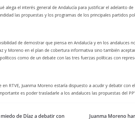
 alega el interés general de Andalucía para justificar el adelanto de 
didad las propuestas y los programas de los principales partidos polít
sibilidad de demostrar que piensa en Andalucía y en los andaluces no 
íaz y Moreno en el plan de cobertura informativa sino también acept
políticos como de un debate con las tres fuerzas políticas con repre
e en RTVE, Juanma Moreno estaría dispuesto a acudir y debatir con el 
importante es poder trasladarle a los andaluces las propuestas del PP”
l miedo de Díaz a debatir con
Juanma Moreno hará