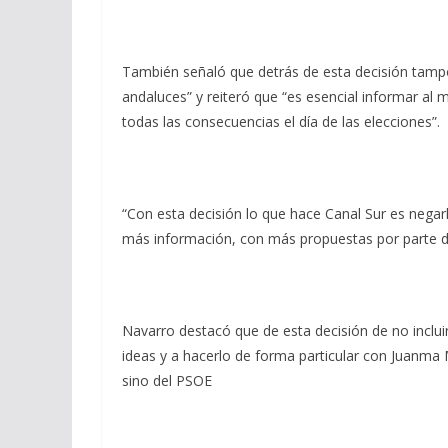
También señaló que detrás de esta decisión tampoco
andaluces” y reiteró que “es esencial informar al
todas las consecuencias el día de las elecciones”.
“Con esta decisión lo que hace Canal Sur es nega
más información, con más propuestas por parte de 
Navarro destacó que de esta decisión de no incluir
ideas y a hacerlo de forma particular con Juanma 
sino del PSOE