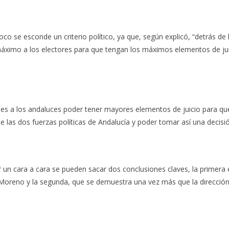
 se esconde un criterio político, ya que, según explicó, “detrás de la
 máximo a los electores para que tengan los máximos elementos de jui
rles a los andaluces poder tener mayores elementos de juicio para q
las dos fuerzas políticas de Andalucía y poder tomar así una decisió
 un cara a cara se pueden sacar dos conclusiones claves, la primera e
Moreno y la segunda, que se demuestra una vez más que la dirección 