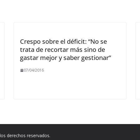
Crespo sobre el déficit: “No se
trata de recortar más sino de
gastar mejor y saber gestionar”
07/04/2016
los derechos reservados.