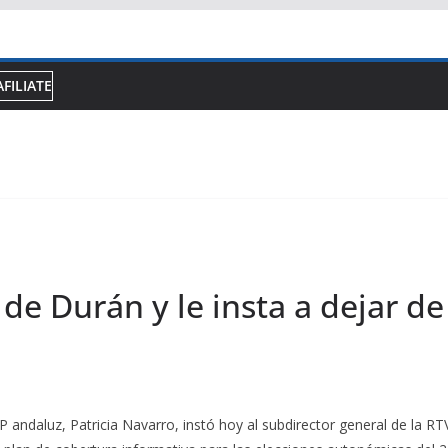
AFILIATE
 de Durán y le insta a dejar d
P andaluz, Patricia Navarro, instó hoy al subdirector general de la RT