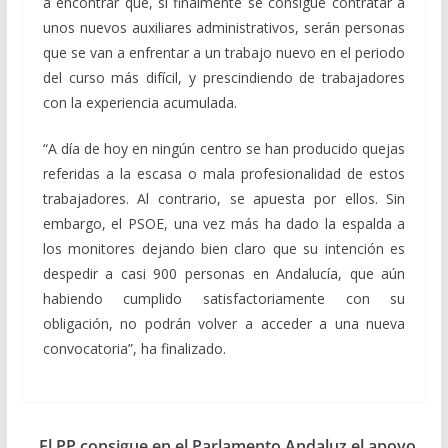
a encontrar que, si finalmente se consigue contratar a
unos nuevos auxiliares administrativos, serán personas
que se van a enfrentar a un trabajo nuevo en el periodo
del curso más difícil, y prescindiendo de trabajadores
con la experiencia acumulada.
“A día de hoy en ningún centro se han producido quejas
referidas a la escasa o mala profesionalidad de estos
trabajadores. Al contrario, se apuesta por ellos. Sin
embargo, el PSOE, una vez más ha dado la espalda a
los monitores dejando bien claro que su intención es
despedir a casi 900 personas en Andalucía, que aún
habiendo cumplido satisfactoriamente con su
obligación, no podrán volver a acceder a una nueva
convocatoria”, ha finalizado.
El PP consigue en el Parlamento Andaluz el apoyo