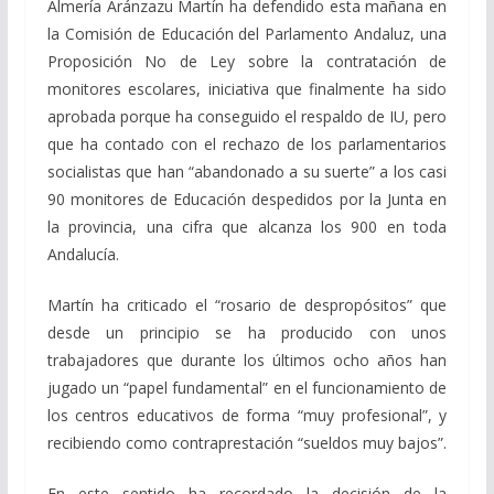
Almería Aránzazu Martín ha defendido esta mañana en
la Comisión de Educación del Parlamento Andaluz, una
Proposición No de Ley sobre la contratación de
monitores escolares, iniciativa que finalmente ha sido
aprobada porque ha conseguido el respaldo de IU, pero
que ha contado con el rechazo de los parlamentarios
socialistas que han “abandonado a su suerte” a los casi
90 monitores de Educación despedidos por la Junta en
la provincia, una cifra que alcanza los 900 en toda
Andalucía.
Martín ha criticado el “rosario de despropósitos” que
desde un principio se ha producido con unos
trabajadores que durante los últimos ocho años han
jugado un “papel fundamental” en el funcionamiento de
los centros educativos de forma “muy profesional”, y
recibiendo como contraprestación “sueldos muy bajos”.
En este sentido ha recordado la decisión de la