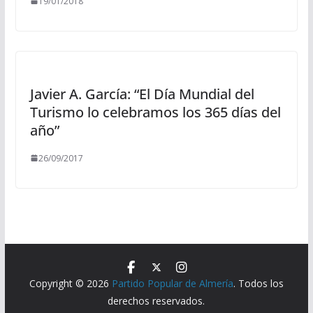
19/01/2018
Javier A. García: “El Día Mundial del
Turismo lo celebramos los 365 días del
año”
26/09/2017
Copyright © 2026
Partido Popular de Almería
. Todos los
derechos reservados.