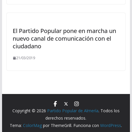
El Partido Popular pone en marcha un
nuevo canal de comunicación con el
ciudadano
21/03/2019
Copyright © 2026
Partido Popular de Almería
. Todos los
derechos reservados.
Tema:
ColorMag
por ThemeGrill. Funciona con
WordPress
.