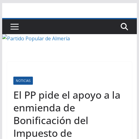
Saltar
al
contenido
NOTICIAS
El PP pide el apoyo a la
enmienda de
Bonificación del
Impuesto de