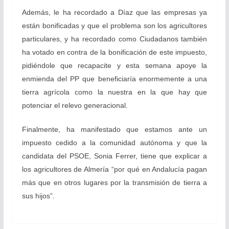
Además, le ha recordado a Díaz que las empresas ya
están bonificadas y que el problema son los agricultores
particulares, y ha recordado como Ciudadanos también
ha votado en contra de la bonificación de este impuesto,
pidiéndole que recapacite y esta semana apoye la
enmienda del PP que beneficiaría enormemente a una
tierra agrícola como la nuestra en la que hay que
potenciar el relevo generacional.
Finalmente, ha manifestado que estamos ante un
impuesto cedido a la comunidad autónoma y que la
candidata del PSOE, Sonia Ferrer, tiene que explicar a
los agricultores de Almería “por qué en Andalucía pagan
más que en otros lugares por la transmisión de tierra a
sus hijos”.