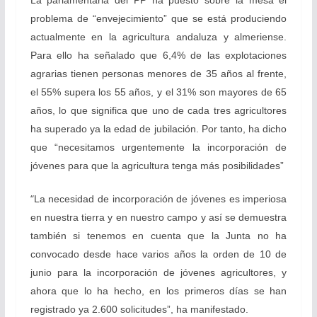
La parlamentaria del PP ha puesto sobre la mesa el
problema de “envejecimiento” que se está produciendo
actualmente en la agricultura andaluza y almeriense.
Para ello ha señalado que 6,4% de las explotaciones
agrarias tienen personas menores de 35 años al frente,
el 55% supera los 55 años, y el 31% son mayores de 65
años, lo que significa que uno de cada tres agricultores
ha superado ya la edad de jubilación. Por tanto, ha dicho
que “necesitamos urgentemente la incorporación de
jóvenes para que la agricultura tenga más posibilidades”
“
La necesidad de incorporación de jóvenes es imperiosa
en nuestra tierra y en nuestro campo y así se demuestra
también si tenemos en cuenta que la Junta no ha
convocado desde hace varios años la orden de 10 de
junio para la incorporación de jóvenes agricultores, y
ahora que lo ha hecho, en los primeros días se han
registrado ya 2.600 solicitudes”, ha manifestado.